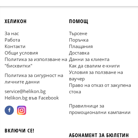
ХЕЛИКОН
ПОМОЩ
За нас
Търсене
Работа
Поръчка
Контакти
Плащания
Общи условия
Доставка
Политика за използване на
Данни за клиента
"бисквитки"
Как да свалим е-книги
Условия за ползване на
Политика за сигурност на
ваучер
личните данни
Право на отказ от закупена
service@helikon.bg
стока
Helikon.bg във Facebook
Правилници за
промоционални кампании
ВКЛЮЧИ СЕ!
АБОНАМЕНТ ЗА БЮЛЕТИН