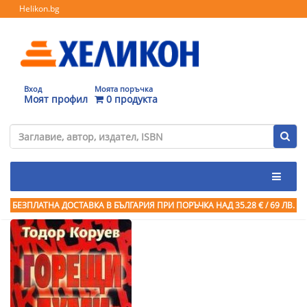
Helikon.bg
Вход
Моята поръчка
Моят профил
0 продукта
БЕЗПЛАТНА ДОСТАВКА В БЪЛГАРИЯ ПРИ ПОРЪЧКА
НАД 35.28 € / 69 ЛВ.