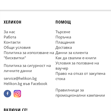
ХЕЛИКОН
ПОМОЩ
За нас
Търсене
Работа
Поръчка
Контакти
Плащания
Общи условия
Доставка
Политика за използване на
Данни за клиента
"бисквитки"
Как да свалим е-книги
Условия за ползване на
Политика за сигурност на
ваучер
личните данни
Право на отказ от закупена
service@helikon.bg
стока
Helikon.bg във Facebook
Правилници за
промоционални кампании
ВКЛЮЧИ СЕ!