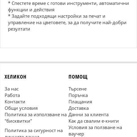
* Спестете време с готови инструменти, автоматични
функции и действия
* Задайте подходящи настройки за печат и
управление на цветовете, за да получите най-добри
резултати
ХЕЛИКОН
ПОМОЩ
За нас
Търсене
Работа
Поръчка
Контакти
Плащания
Общи условия
Доставка
Политика за използване на
Данни за клиента
"бисквитки"
Как да свалим е-книги
Условия за ползване на
Политика за сигурност на
ваучер
личните данни