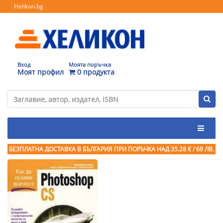
Helikon.bg
Вход
Моята поръчка
Моят профил
0 продукта
БЕЗПЛАТНА ДОСТАВКА В БЪЛГАРИЯ ПРИ ПОРЪЧКА
НАД 35.28 € / 69 ЛВ.