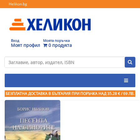
Helikon.bg
Вход
Моята поръчка
Моят профил
0 продукта
БЕЗПЛАТНА ДОСТАВКА В БЪЛГАРИЯ ПРИ ПОРЪЧКА
НАД 35.28 € / 69 ЛВ.