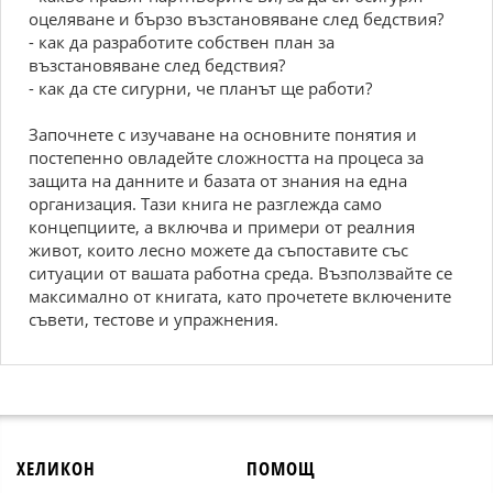
оцеляване и бързо възстановяване след бедствия?
- как да разработите собствен план за
възстановяване след бедствия?
- как да сте сигурни, че планът ще работи?
Започнете с изучаване на основните понятия и
постепенно овладейте сложността на процеса за
защита на данните и базата от знания на една
организация. Тази книга не разглежда само
концепциите, а включва и примери от реалния
живот, които лесно можете да съпоставите със
ситуации от вашата работна среда. Възползвайте се
максимално от книгата, като прочетете включените
съвети, тестове и упражнения.
ХЕЛИКОН
ПОМОЩ