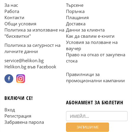
За нас
Търсене
Работа
Поръчка
Контакти
Плащания
Общи условия
Доставка
Политика за използване на
Данни за клиента
"бисквитки"
Как да свалим е-книги
Условия за ползване на
Политика за сигурност на
ваучер
личните данни
Право на отказ от закупена
service@helikon.bg
стока
Helikon.bg във Facebook
Правилници за
промоционални кампании
ВКЛЮЧИ СЕ!
АБОНАМЕНТ ЗА БЮЛЕТИН
Вход
Регистрация
Забравена парола