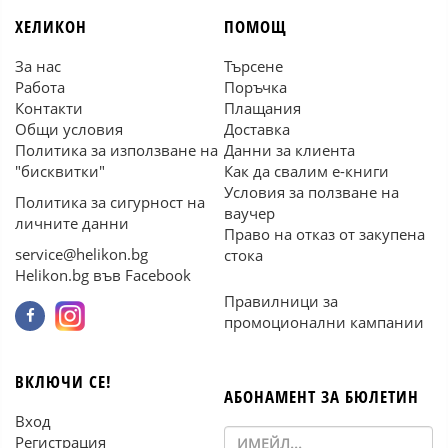
ХЕЛИКОН
ПОМОЩ
За нас
Търсене
Работа
Поръчка
Контакти
Плащания
Общи условия
Доставка
Политика за използване на
Данни за клиента
"бисквитки"
Как да свалим е-книги
Условия за ползване на
Политика за сигурност на
ваучер
личните данни
Право на отказ от закупена
service@helikon.bg
стока
Helikon.bg във Facebook
Правилници за
промоционални кампании
ВКЛЮЧИ СЕ!
АБОНАМЕНТ ЗА БЮЛЕТИН
Вход
Регистрация