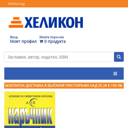
Helikon.bg
Вход
Моята поръчка
Моят профил
0 продукта
БЕЗПЛАТНА ДОСТАВКА В БЪЛГАРИЯ ПРИ ПОРЪЧКА
НАД 35.28 € / 69 ЛВ.