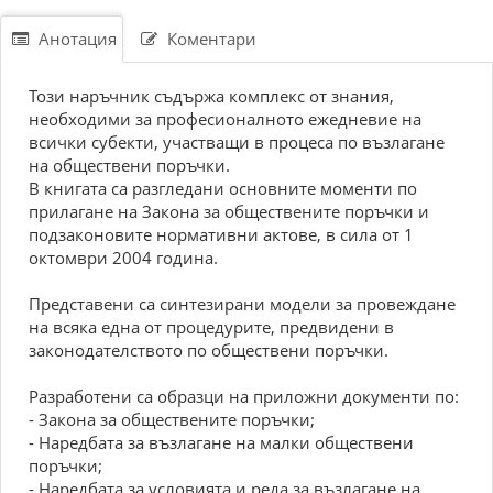
Анотация
Коментари
Този наръчник съдържа комплекс от знания,
необходими за професионалното ежедневие на
всички субекти, участващи в процеса по възлагане
на обществени поръчки.
В книгата са разгледани основните моменти по
прилагане на Закона за обществените поръчки и
подзаконовите нормативни актове, в сила от 1
октомври 2004 година.
Представени са синтезирани модели за провеждане
на всяка една от процедурите, предвидени в
законодателството по обществени поръчки.
Разработени са образци на приложни документи по:
- Закона за обществените поръчки;
- Наредбата за възлагане на малки обществени
поръчки;
- Наредбата за условията и реда за възлагане на