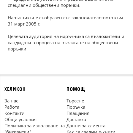
специални обществени поръчки.
Наръчникът е съобразен със законодателството към
31 март 2005 г.
Целевата аудитория на наръчника са възложители и
кандидати в процеса на възлагане на обществени
поръчки.
ХЕЛИКОН
ПОМОЩ
За нас
Търсене
Работа
Поръчка
Контакти
Плащания
Общи условия
Доставка
Политика за използване на
Данни за клиента
"бисквитки"
Как да свалим е-книги