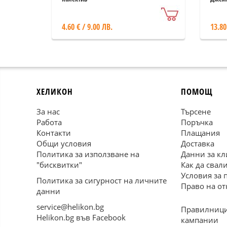
4.60 € / 9.00 ЛВ.
13.80
ХЕЛИКОН
ПОМОЩ
За нас
Търсене
Работа
Поръчка
Контакти
Плащания
Общи условия
Доставка
Политика за използване на
Данни за кл
"бисквитки"
Как да свал
Условия за 
Политика за сигурност на личните
Право на от
данни
service@helikon.bg
Правилници
Helikon.bg във Facebook
кампании