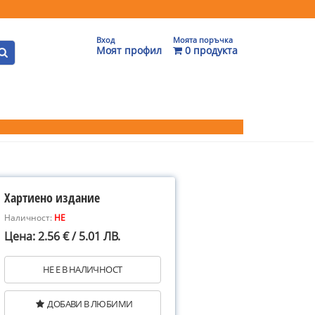
Вход
Моята поръчка
Моят профил
0 продукта
Хартиено издание
Наличност:
НЕ
Цена: 2.56 € / 5.01 ЛВ.
НЕ Е В НАЛИЧНОСТ
ДОБАВИ В ЛЮБИМИ