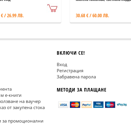
дезинфектанти
 € / 26.99 ЛВ.
30.68 € / 60.00 ЛВ.
ВКЛЮЧИ СЕ!
Вход
Регистрация
Забравена парола
иента
МЕТОДИ ЗА ПЛАЩАНЕ
им е-книги
ползване на ваучер
каз от закупена стока
 за промоционални