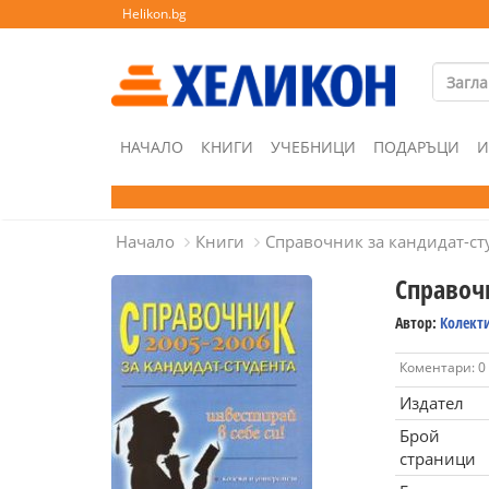
Helikon.bg
НАЧАЛО
КНИГИ
УЧЕБНИЦИ
ПОДАРЪЦИ
И
Начало
Книги
Справочник за кандидат-ст
Справоч
Автор:
Колект
Коментари: 0
Издател
Брой
страници