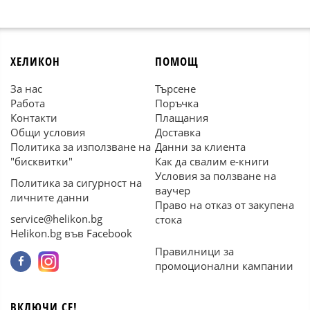
ХЕЛИКОН
ПОМОЩ
За нас
Търсене
Работа
Поръчка
Контакти
Плащания
Общи условия
Доставка
Политика за използване на
Данни за клиента
"бисквитки"
Как да свалим е-книги
Условия за ползване на
Политика за сигурност на
ваучер
личните данни
Право на отказ от закупена
service@helikon.bg
стока
Helikon.bg във Facebook
Правилници за
промоционални кампании
ВКЛЮЧИ СЕ!