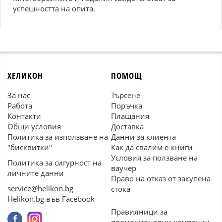
успешността на опита.
ХЕЛИКОН
ПОМОЩ
За нас
Търсене
Работа
Поръчка
Контакти
Плащания
Общи условия
Доставка
Политика за използване на
Данни за клиента
"бисквитки"
Как да свалим е-книги
Условия за ползване на
Политика за сигурност на
ваучер
личните данни
Право на отказ от закупена
service@helikon.bg
стока
Helikon.bg във Facebook
Правилници за