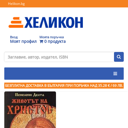
Helikon.bg
Вход
Моята поръчка
Моят профил
0 продукта
БЕЗПЛАТНА ДОСТАВКА В БЪЛГАРИЯ ПРИ ПОРЪЧКА
НАД 35.28 € / 69 ЛВ.