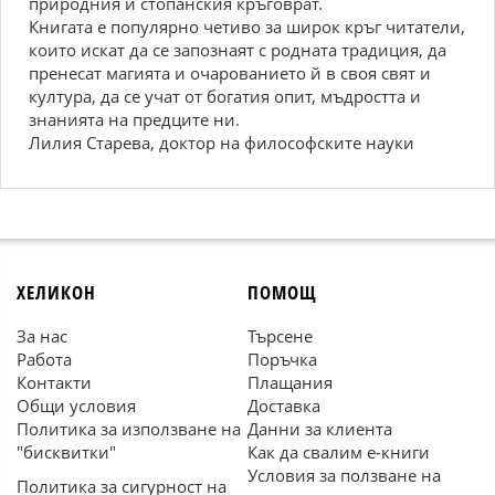
природния и стопанския кръговрат.
Книгата е популярно четиво за широк кръг читатели,
които искат да се запознаят с родната традиция, да
пренесат магията и очарованието й в своя свят и
култура, да се учат от богатия опит, мъдростта и
знанията на предците ни.
Лилия Старева, доктор на философските науки
ХЕЛИКОН
ПОМОЩ
За нас
Търсене
Работа
Поръчка
Контакти
Плащания
Общи условия
Доставка
Политика за използване на
Данни за клиента
"бисквитки"
Как да свалим е-книги
Условия за ползване на
Политика за сигурност на