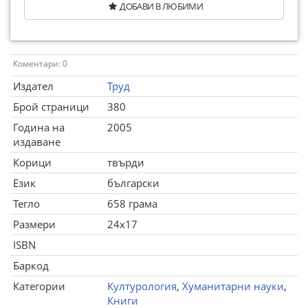
ДОБАВИ В ЛЮБИМИ
Коментари: 0
Издател
Труд
Брой страници
380
Година на
2005
издаване
Корици
твърди
Език
български
Тегло
658 грама
Размери
24x17
ISBN
Баркод
Категории
Културология
,
Хуманитарни науки
,
Книги