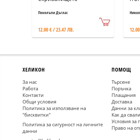
Пенелъпи Дъглас
Никол
12.00 € / 23.47 ЛВ.
12.00
ХЕЛИКОН
ПОМОЩ
За нас
Търсене
Работа
Поръчка
Контакти
Плащания
Общи условия
Доставка
Политика за използване на
Данни за кл
"бисквитки"
Как да свал
Условия за 
Политика за сигурност на личните
Право на от
данни