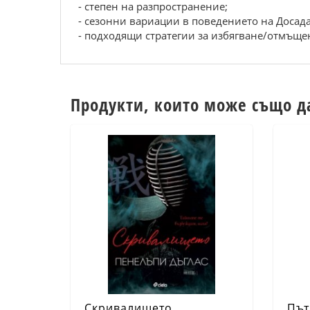
- степен на разпространение;
- сезонни вариации в поведението на Досада
- подходящи стратегии за избягване/отмъще
Продукти, които може също д
Скривалището
Път