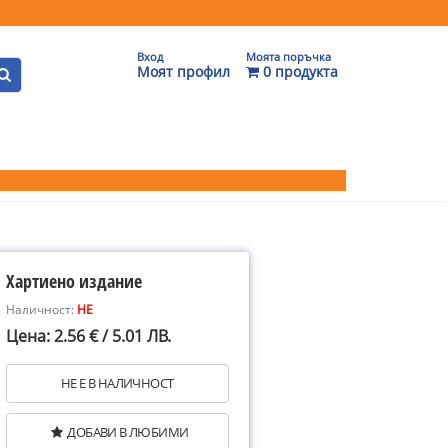
Вход
Моята поръчка
Моят профил
0 продукта
Хартиено издание
Наличност:
НЕ
Цена: 2.56 € / 5.01 ЛВ.
НЕ Е В НАЛИЧНОСТ
ДОБАВИ В ЛЮБИМИ