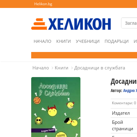
Helikon.bg
НАЧАЛО
КНИГИ
УЧЕБНИЦИ
ПОДАРЪЦИ
И
Начало
Книги
Досадници в службата
Досадни
Автор:
Андрю 
Коментари: 0
Издател
Брой
страници