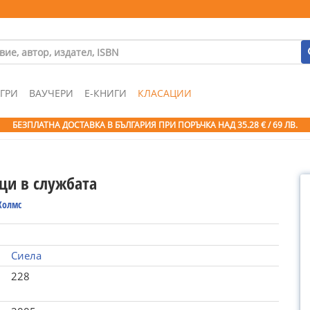
ГРИ
ВАУЧЕРИ
Е-КНИГИ
КЛАСАЦИИ
БЕЗПЛАТНА ДОСТАВКА В БЪЛГАРИЯ ПРИ ПОРЪЧКА
НАД 35.28 € / 69 ЛВ.
ци в службата
Холмс
Сиела
228