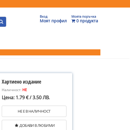
Вход
Моята поръчка
Моят профил
0 продукта
Хартиено издание
Наличност:
НЕ
Цена: 1.79 € / 3.50 ЛВ.
НЕ Е В НАЛИЧНОСТ
ДОБАВИ В ЛЮБИМИ