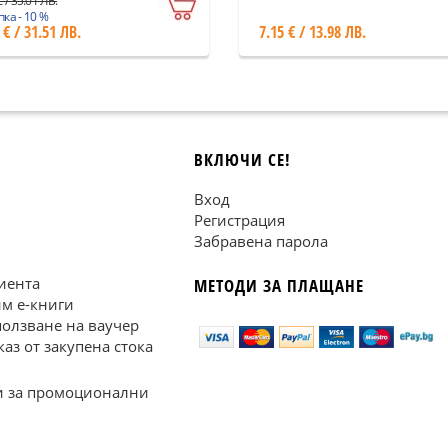
 / 35.01 ЛВ.
ка - 10 %
 € / 31.51 ЛВ.
7.15 € / 13.98 ЛВ.
ВКЛЮЧИ СЕ!
Вход
Регистрация
Забравена парола
иента
МЕТОДИ ЗА ПЛАЩАНЕ
им е-книги
ползване на ваучер
каз от закупена стока
 за промоционални