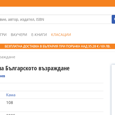
ГРИ
ВАУЧЕРИ
Е-КНИГИ
КЛАСАЦИИ
БЕЗПЛАТНА ДОСТАВКА В БЪЛГАРИЯ ПРИ ПОРЪЧКА
НАД 35.28 € / 69 ЛВ.
зраждане
на Българското възраждане
енев
Кама
108