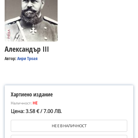
Александър III
Автор:
Анри Троая
Хартиено издание
Наличност:
НЕ
Цена: 3.58 € / 7.00 ЛВ.
НЕ Е В НАЛИЧНОСТ