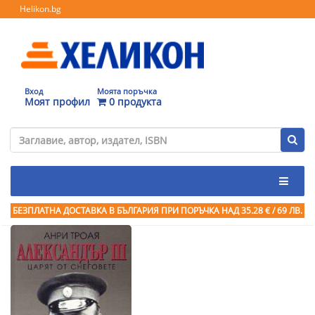
Helikon.bg
Вход
Моята поръчка
Моят профил
0 продукта
БЕЗПЛАТНА ДОСТАВКА В БЪЛГАРИЯ ПРИ ПОРЪЧКА
НАД 35.28 € / 69 ЛВ.