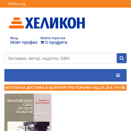
Helikon.bg
Вход
Моята поръчка
Моят профил
0 продукта
БЕЗПЛАТНА ДОСТАВКА В БЪЛГАРИЯ ПРИ ПОРЪЧКА
НАД 35.28 € / 69 ЛВ.