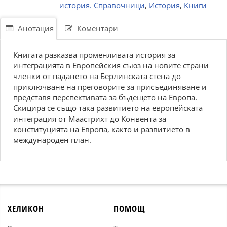
история. Справочници
,
История
,
Книги
Анотация
Коментари
Книгата разказва променливата история за
интеграцията в Европейския съюз на новите страни
членки от падането на Берлинската стена до
приключване на преговорите за присъединяване и
представя перспективата за бъдещето на Европа.
Скицира се също така развитието на европейската
интеграция от Маастрихт до Конвента за
конституцията на Европа, както и развитието в
международен план.
ХЕЛИКОН
ПОМОЩ