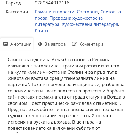
Баркод
9789544912116
Категории
Романи и повести. Световни
,
Световна
проза
,
Преводна художествена
литература
,
Художествена литература
,
Книги
Анотация
За автора
Коментари
Самотната вдовица Аглая Степановна Ревкина
изживява с патологичен трагизъм развенчаването
на култа към личността на Сталин и за пръв път в
живота си въстава срещу "генералната линия на
партията". Така тя погубва репутацията си, разболява
се психически и - като апотеоз на протеста и борбата
си! - поставя премахнатата от града статуя на Вожда в
своя дом. Тоест практически заживява с паметник...
Пред нас е самобитен и във висша степен неочакван
художествено-сатиричен разрез на най-новата
история на руската държава. В центъра на
повествованието са включени събития от