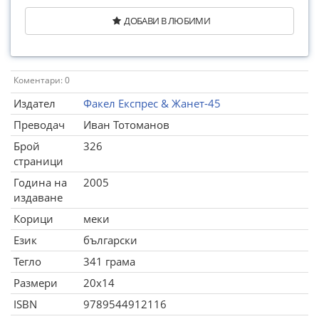
ДОБАВИ В ЛЮБИМИ
Коментари: 0
Издател
Факел Експрес & Жанет-45
Преводач
Иван Тотоманов
Брой
326
страници
Година на
2005
издаване
Корици
меки
Език
български
Тегло
341 грама
Размери
20x14
ISBN
9789544912116