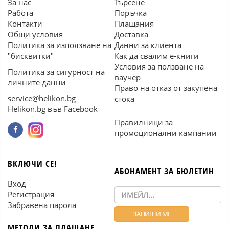
За нас
Търсене
Работа
Поръчка
Контакти
Плащания
Общи условия
Доставка
Политика за използване на
Данни за клиента
"бисквитки"
Как да свалим е-книги
Условия за ползване на
Политика за сигурност на
ваучер
личните данни
Право на отказ от закупена
service@helikon.bg
стока
Helikon.bg във Facebook
Правилници за
промоционални кампании
ВКЛЮЧИ СЕ!
АБОНАМЕНТ ЗА БЮЛЕТИН
Вход
Регистрация
Забравена парола
МЕТОДИ ЗА ПЛАЩАНЕ