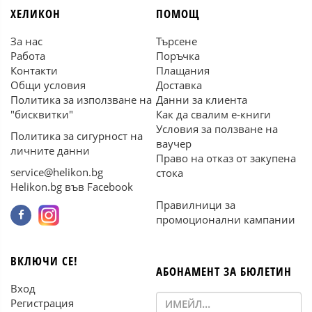
ХЕЛИКОН
ПОМОЩ
За нас
Търсене
Работа
Поръчка
Контакти
Плащания
Общи условия
Доставка
Политика за използване на
Данни за клиента
"бисквитки"
Как да свалим е-книги
Условия за ползване на
Политика за сигурност на
ваучер
личните данни
Право на отказ от закупена
service@helikon.bg
стока
Helikon.bg във Facebook
Правилници за
промоционални кампании
ВКЛЮЧИ СЕ!
АБОНАМЕНТ ЗА БЮЛЕТИН
Вход
Регистрация