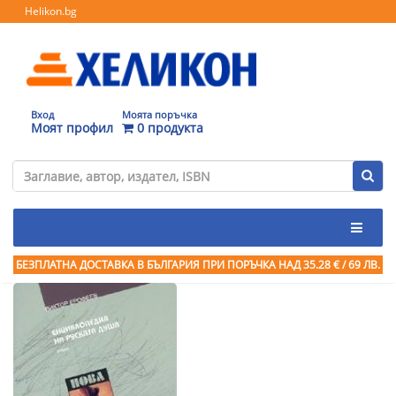
Helikon.bg
Вход
Моята поръчка
Моят профил
0 продукта
БЕЗПЛАТНА ДОСТАВКА В БЪЛГАРИЯ ПРИ ПОРЪЧКА
НАД 35.28 € / 69 ЛВ.