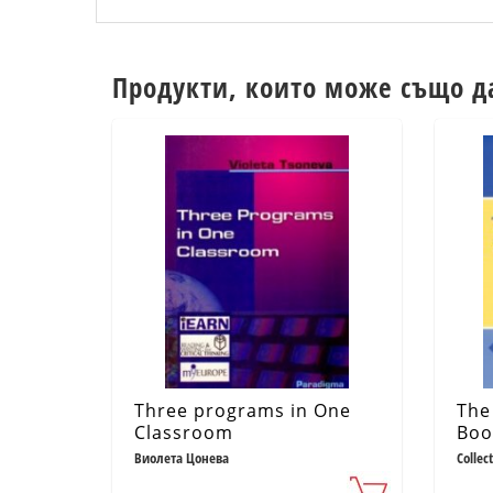
Продукти, които може също д
Three programs in One
The
Classroom
Boo
Виолета Цонева
Collec