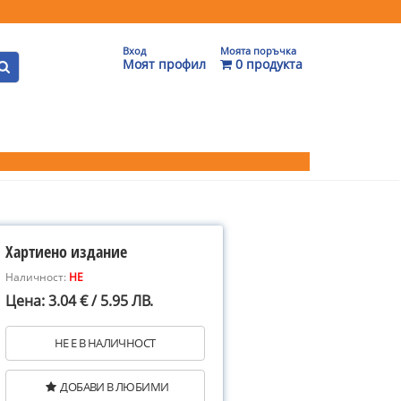
Вход
Моята поръчка
Моят профил
0 продукта
Хартиено издание
Наличност:
НЕ
Цена: 3.04 € / 5.95 ЛВ.
НЕ Е В НАЛИЧНОСТ
ДОБАВИ В ЛЮБИМИ