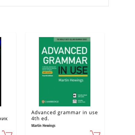
Advanced grammar in use
ник
4th ed.
Martin Hewings