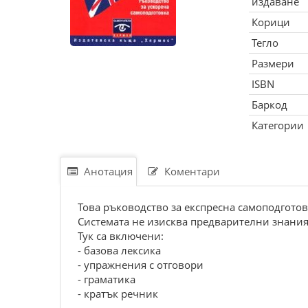
издаване
Корици
Тегло
Размери
ISBN
Баркод
Категории
Анотация
Коментари
Това ръководство за експресна самоподгото
Системата не изисква предварителни знания 
Тук са включени:
- базова лексика
- упражнения с отговори
- граматика
- кратък речник