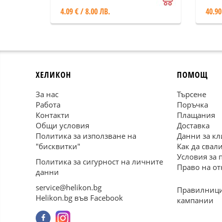
4.09 € / 8.00 ЛВ.
40.90
ХЕЛИКОН
ПОМОЩ
За нас
Търсене
Работа
Поръчка
Контакти
Плащания
Общи условия
Доставка
Политика за използване на
Данни за кл
"бисквитки"
Как да свал
Условия за 
Политика за сигурност на личните
Право на от
данни
service@helikon.bg
Правилници
Helikon.bg във Facebook
кампании