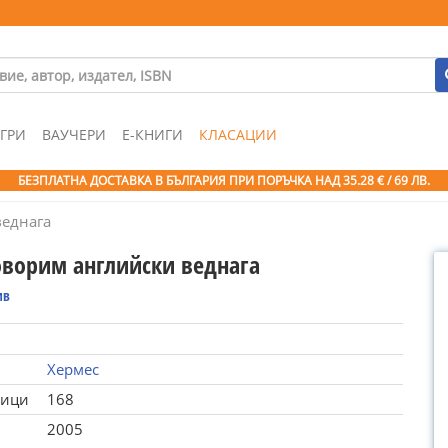
ГРИ
ВАУЧЕРИ
Е-КНИГИ
КЛАСАЦИИ
БЕЗПЛАТНА ДОСТАВКА В БЪЛГАРИЯ ПРИ ПОРЪЧКА
НАД 35.28 € / 69 ЛВ.
веднага
оворим английски веднага
ив
Хермес
ници
168
2005