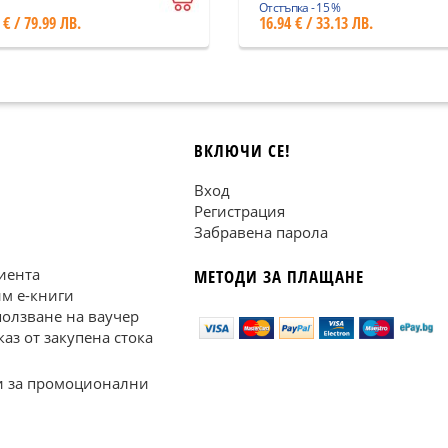
Отстъпка - 15 %
 € / 79.99 ЛВ.
16.94 € / 33.13 ЛВ.
ВКЛЮЧИ СЕ!
Вход
Регистрация
Забравена парола
иента
МЕТОДИ ЗА ПЛАЩАНЕ
им е-книги
ползване на ваучер
каз от закупена стока
 за промоционални