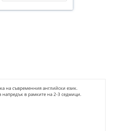
ка на съвременния английски език.
з напредък в рамките на 2-3 седмици.