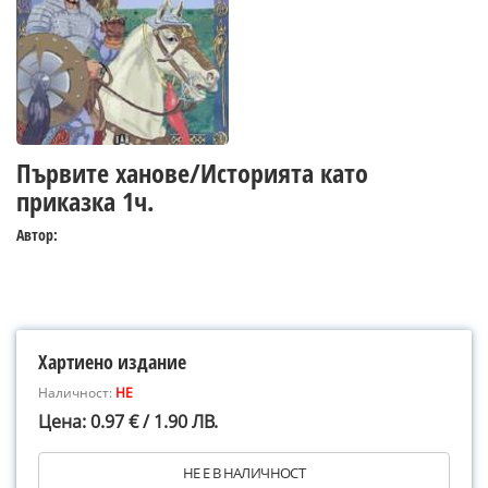
Първите ханове/Историята като
приказка 1ч.
Автор:
Хартиено издание
Наличност:
НЕ
Цена: 0.97 € / 1.90 ЛВ.
НЕ Е В НАЛИЧНОСТ