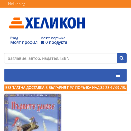
Helikon.bg
Вход
Моята поръчка
Моят профил
0 продукта
БЕЗПЛАТНА ДОСТАВКА В БЪЛГАРИЯ ПРИ ПОРЪЧКА
НАД 35.28 € / 69 ЛВ.