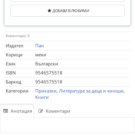
ДОБАВИ В ЛЮБИМИ
Коментари: 0
Издател
Пан
Корици
меки
Език
български
ISBN
9546575518
Баркод
9546575518
Категории
Приказки
,
Литература за деца и юноши
,
Книги
Анотация
Коментари