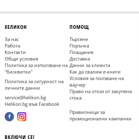
ХЕЛИКОН
ПОМОЩ
За нас
Търсене
Работа
Поръчка
Контакти
Плащания
Общи условия
Доставка
Политика за използване на
Данни за клиента
"бисквитки"
Как да свалим е-книги
Условия за ползване на
Политика за сигурност на
ваучер
личните данни
Право на отказ от закупена
service@helikon.bg
стока
Helikon.bg във Facebook
Правилници за
промоционални кампании
ВКЛЮЧИ СЕ!