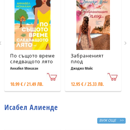
По същото време
Забраненият
следващото лято
плод
Аннабел Монахан
Джоджо Мойс
10.99 € / 21.49 ЛВ.
12.95 € / 25.33 ЛВ.
Исабел Алиенде
ВИЖ ОЩЕ >>