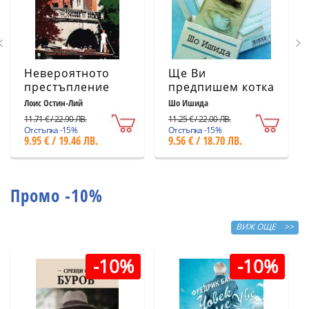
Невероятното
Ще Ви
престъпление
предпишем котка
Лоис Остин-Лий
Шо Ишида
11.71 € / 22.90 ЛВ.
11.25 € / 22.00 ЛВ.
Отстъпка -15%
Отстъпка -15%
9.95 € / 19.46 ЛВ.
9.56 € / 18.70 ЛВ.
Промо -10%
ВИЖ ОЩЕ >>
-10%
-10%