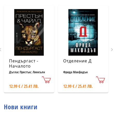
Пендъргаст -
Отделение Д
Началото
Дъглас Престън; Линкълн
Фрида Макфадън
Чайлд
12.99 € / 25.41 ЛВ.
12.99 € / 25.41 ЛВ.
Нови книги