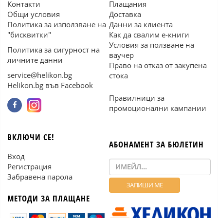
Контакти
Плащания
Общи условия
Доставка
Политика за използване на
Данни за клиента
"бисквитки"
Как да свалим е-книги
Условия за ползване на
Политика за сигурност на
ваучер
личните данни
Право на отказ от закупена
service@helikon.bg
стока
Helikon.bg във Facebook
Правилници за
промоционални кампании
ВКЛЮЧИ СЕ!
АБОНАМЕНТ ЗА БЮЛЕТИН
Вход
Регистрация
Забравена парола
МЕТОДИ ЗА ПЛАЩАНЕ