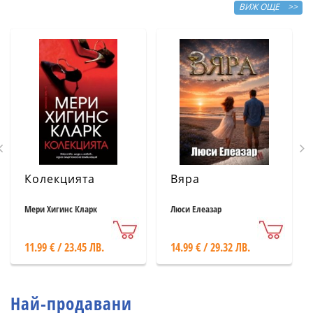
ВИЖ ОЩЕ >>
Колекцията
Вяра
Мери Хигинс Кларк
Люси Елеазар
11.99 € / 23.45 ЛВ.
14.99 € / 29.32 ЛВ.
Най-продавани