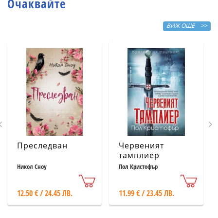
Очаквайте
ВИЖ ОЩЕ >>
Преследван
Червеният
тамплиер
Никол Сноу
Пол Кристофър
12.50 € / 24.45 ЛВ.
11.99 € / 23.45 ЛВ.