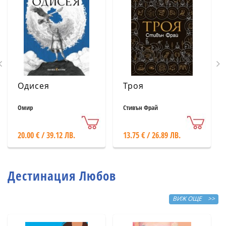
Одисея
Троя
Омир
Стивън Фрай
20.00 € / 39.12 ЛВ.
13.75 € / 26.89 ЛВ.
Дестинация Любов
ВИЖ ОЩЕ >>