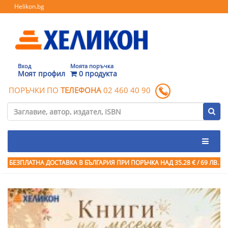
Helikon.bg
Вход
Моята поръчка
Моят профил
0 продукта
ПОРЪЧКИ ПО
ТЕЛЕФОНА
02 460 40 90
БЕЗПЛАТНА ДОСТАВКА В БЪЛГАРИЯ ПРИ ПОРЪЧКА
НАД 35.28 € / 69 ЛВ.