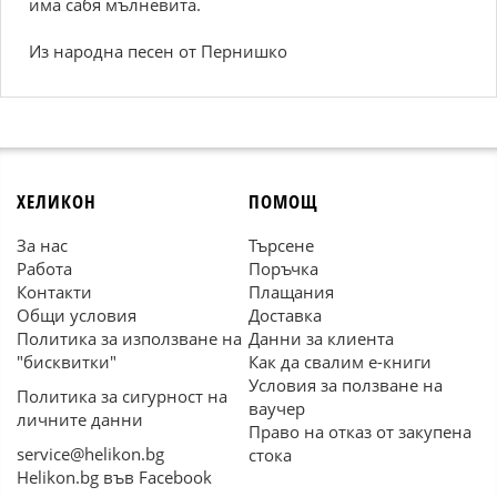
има сабя мълневита.
Из народна песен от Пернишко
ХЕЛИКОН
ПОМОЩ
За нас
Търсене
Работа
Поръчка
Контакти
Плащания
Общи условия
Доставка
Политика за използване на
Данни за клиента
"бисквитки"
Как да свалим е-книги
Условия за ползване на
Политика за сигурност на
ваучер
личните данни
Право на отказ от закупена
service@helikon.bg
стока
Helikon.bg във Facebook