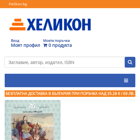
Helikon.bg
Вход
Моята поръчка
Моят профил
0 продукта
БЕЗПЛАТНА ДОСТАВКА В БЪЛГАРИЯ ПРИ ПОРЪЧКА
НАД 35.28 € / 69 ЛВ.