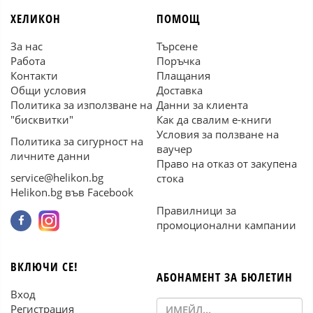
ХЕЛИКОН
ПОМОЩ
За нас
Търсене
Работа
Поръчка
Контакти
Плащания
Общи условия
Доставка
Политика за използване на
Данни за клиента
"бисквитки"
Как да свалим е-книги
Условия за ползване на
Политика за сигурност на
ваучер
личните данни
Право на отказ от закупена
service@helikon.bg
стока
Helikon.bg във Facebook
Правилници за
промоционални кампании
ВКЛЮЧИ СЕ!
АБОНАМЕНТ ЗА БЮЛЕТИН
Вход
Регистрация