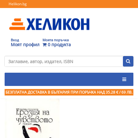
Helikon.bg
Вход
Моята поръчка
Моят профил
0 продукта
БЕЗПЛАТНА ДОСТАВКА В БЪЛГАРИЯ ПРИ ПОРЪЧКА
НАД 35.28 € / 69 ЛВ.