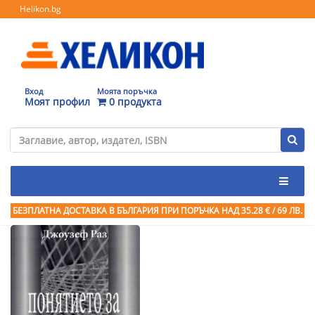
Helikon.bg
Вход
Моята поръчка
Моят профил
0 продукта
БЕЗПЛАТНА ДОСТАВКА В БЪЛГАРИЯ ПРИ ПОРЪЧКА
НАД 35.28 € / 69 ЛВ.