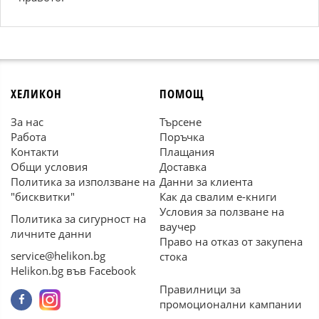
ХЕЛИКОН
ПОМОЩ
За нас
Търсене
Работа
Поръчка
Контакти
Плащания
Общи условия
Доставка
Политика за използване на
Данни за клиента
"бисквитки"
Как да свалим е-книги
Условия за ползване на
Политика за сигурност на
ваучер
личните данни
Право на отказ от закупена
service@helikon.bg
стока
Helikon.bg във Facebook
Правилници за
промоционални кампании