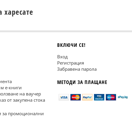
а харесате
ВКЛЮЧИ СЕ!
Вход
Регистрация
Забравена парола
иента
МЕТОДИ ЗА ПЛАЩАНЕ
им е-книги
ползване на ваучер
каз от закупена стока
 за промоционални