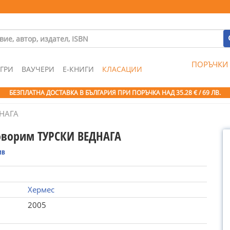
ПОРЪЧКИ
ГРИ
ВАУЧЕРИ
Е-КНИГИ
КЛАСАЦИИ
БЕЗПЛАТНА ДОСТАВКА В БЪЛГАРИЯ ПРИ ПОРЪЧКА
НАД 35.28 € / 69 ЛВ.
ДНАГА
оворим ТУРСКИ ВЕДНАГА
ив
Хермес
2005