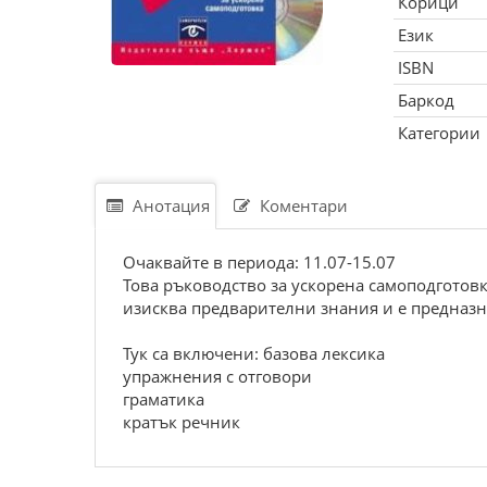
Корици
Език
ISBN
Баркод
Категории
Анотация
Коментари
Очаквайте в периода: 11.07-15.07
Това ръководство за ускорена самоподготов
изисква предварителни знания и е предназна
Тук са включени: базова лексика
упражнения с отговори
граматика
кратък речник