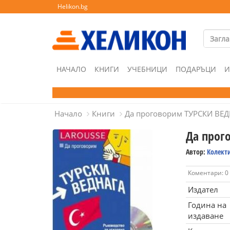
Helikon.bg
НАЧАЛО
КНИГИ
УЧЕБНИЦИ
ПОДАРЪЦИ
И
Начало
Книги
Да проговорим ТУРСКИ ВЕ
Да прог
Автор:
Колект
Коментари: 0
Издател
Година на
издаване