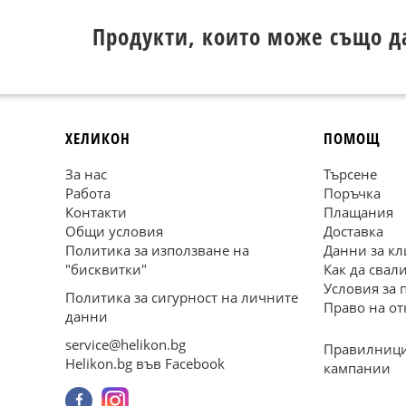
Продукти, които може също д
ХЕЛИКОН
ПОМОЩ
За нас
Търсене
Работа
Поръчка
Контакти
Плащания
Общи условия
Доставка
Политика за използване на
Данни за кл
"бисквитки"
Как да свал
Условия за 
Политика за сигурност на личните
Право на от
данни
service@helikon.bg
Правилници
Helikon.bg във Facebook
кампании