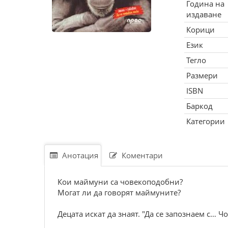
Година на
издаване
Корици
Език
Тегло
Размери
ISBN
Баркод
Категории
Анотация
Коментари
Кои маймуни са човекоподобни?
Могат ли да говорят маймуните?
Децата искат да знаят. "Да се запознаем с…