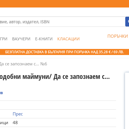
ПОРЪЧКИ
ГРИ
ВАУЧЕРИ
Е-КНИГИ
КЛАСАЦИИ
БЕЗПЛАТНА ДОСТАВКА В БЪЛГАРИЯ ПРИ ПОРЪЧКА
НАД 35.28 € / 69 ЛВ.
 се запознаем с... №6
одобни маймуни/ Да се запознаем с...
ив
Прес
ници
48