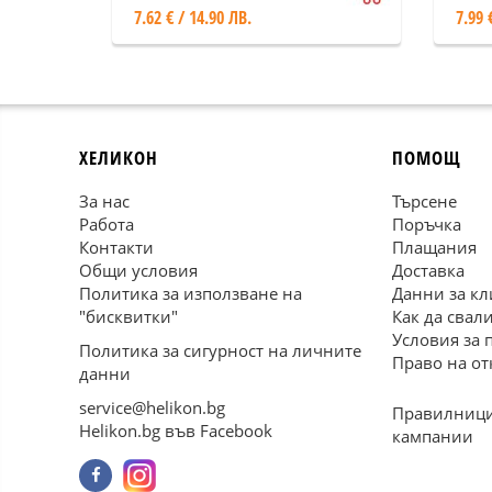
7.62 € / 14.90 ЛВ.
7.99 
ХЕЛИКОН
ПОМОЩ
За нас
Търсене
Работа
Поръчка
Контакти
Плащания
Общи условия
Доставка
Политика за използване на
Данни за кл
"бисквитки"
Как да свал
Условия за 
Политика за сигурност на личните
Право на от
данни
service@helikon.bg
Правилници
Helikon.bg във Facebook
кампании