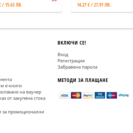
€ / 15.63 ЛВ.
14.27 € / 27.91 ЛВ.
ВКЛЮЧИ СЕ!
Вход
Регистрация
Забравена парола
иента
МЕТОДИ ЗА ПЛАЩАНЕ
им е-книги
ползване на ваучер
каз от закупена стока
 за промоционални