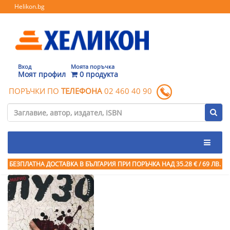
Helikon.bg
Вход
Моята поръчка
Моят профил
0 продукта
ПОРЪЧКИ ПО
ТЕЛЕФОНА
02 460 40 90
БЕЗПЛАТНА ДОСТАВКА В БЪЛГАРИЯ ПРИ ПОРЪЧКА
НАД 35.28 € / 69 ЛВ.