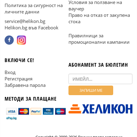
Условия за ползване на
Политика за сигурност на
ваучер
личните данни
Право на отказ от закупена
service@helikon.bg
стока
Helikon.bg във Facebook
Правилници за
промоционални кампании
ВКЛЮЧИ СЕ!
АБОНАМЕНТ ЗА БЮЛЕТИН
Вход
Регистрация
Забравена парола
МЕТОДИ ЗА ПЛАЩАНЕ
Copyright © 2000-2026 Всички права запазени.