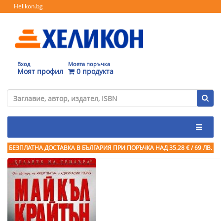
Helikon.bg
Вход
Моята поръчка
Моят профил
0 продукта
БЕЗПЛАТНА ДОСТАВКА В БЪЛГАРИЯ ПРИ ПОРЪЧКА
НАД 35.28 € / 69 ЛВ.