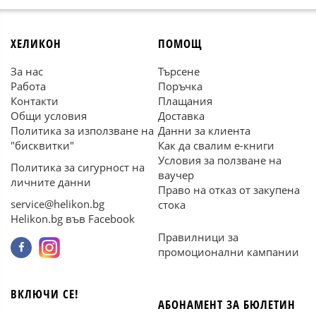
ХЕЛИКОН
ПОМОЩ
За нас
Търсене
Работа
Поръчка
Контакти
Плащания
Общи условия
Доставка
Политика за използване на
Данни за клиента
"бисквитки"
Как да свалим е-книги
Условия за ползване на
Политика за сигурност на
ваучер
личните данни
Право на отказ от закупена
service@helikon.bg
стока
Helikon.bg във Facebook
Правилници за
промоционални кампании
ВКЛЮЧИ СЕ!
АБОНАМЕНТ ЗА БЮЛЕТИН