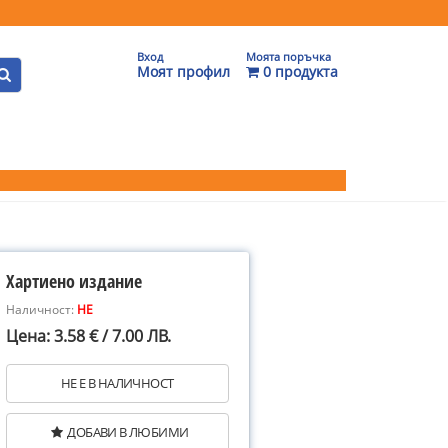
Вход
Моята поръчка
Моят профил
0 продукта
Хартиено издание
Наличност:
НЕ
Цена: 3.58 € / 7.00 ЛВ.
НЕ Е В НАЛИЧНОСТ
ДОБАВИ В ЛЮБИМИ