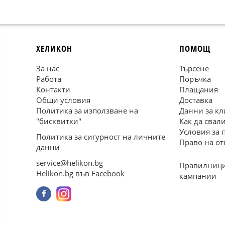
ХЕЛИКОН
ПОМОЩ
За нас
Търсене
Работа
Поръчка
Контакти
Плащания
Общи условия
Доставка
Политика за използване на
Данни за кл
"бисквитки"
Как да свал
Условия за 
Политика за сигурност на личните
Право на от
данни
service@helikon.bg
Правилници
Helikon.bg във Facebook
кампании