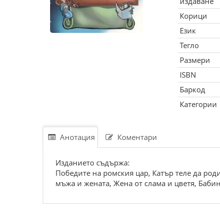
издаване
Корици
Език
Тегло
Размери
ISBN
Баркод
Категории
Анотация
Коментари
Изданието съдържа:
Победите на ромския цар, Катър теле да роди
мъжа и жената, Жена от слама и цветя, Бабин