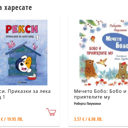
а харесате
си. Приказки за лека
Мечето Бобо: Бобо и
 1
приятелите му
Роберта Пиумини
 € / 19.95 ЛВ.
3.57 € / 6.98 ЛВ.