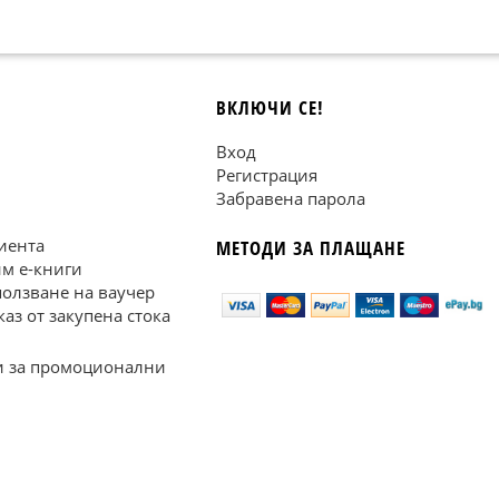
ВКЛЮЧИ СЕ!
Вход
Регистрация
Забравена парола
иента
МЕТОДИ ЗА ПЛАЩАНЕ
им е-книги
ползване на ваучер
каз от закупена стока
 за промоционални