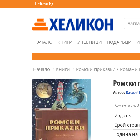
Helikon.bg
НАЧАЛО
КНИГИ
УЧЕБНИЦИ
ПОДАРЪЦИ
И
Начало
Книги
Ромски приказки / Романи 
Ромски 
Автор:
Васил 
Коментари: 0
Издател
Брой стра
Година на