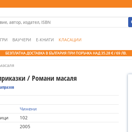
ГРИ
ВАУЧЕРИ
Е-КНИГИ
КЛАСАЦИИ
БЕЗПЛАТНА ДОСТАВКА В БЪЛГАРИЯ ПРИ ПОРЪЧКА
НАД 35.28 € / 69 ЛВ.
масаля
приказки / Романи масаля
Чапразов
Чинени
ници
102
2005