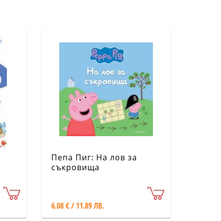
Пепа Пиг: На лов за
съкровища
6.08 € / 11.89 ЛВ.