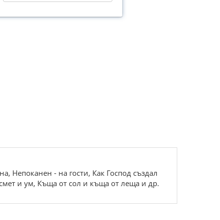
а, Непоканен - на гости, Как Господ създал
смет и ум, Къща от сол и къща от леща и др.