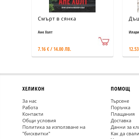
Смърт в сянка
Дъщ
Ане Холт
Илари
7.16 € / 14.00 ЛВ.
12.53
ХЕЛИКОН
ПОМОЩ
За нас
Търсене
Работа
Поръчка
Контакти
Плащания
Общи условия
Доставка
Политика за използване на
Данни за кл
"бисквитки"
Как да свал