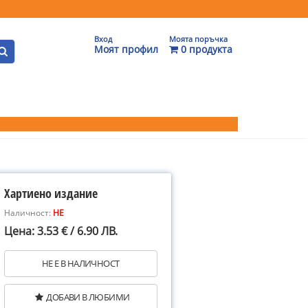
Вход
Моята поръчка
Моят профил
0 продукта
Хартиено издание
Наличност:
НЕ
Цена: 3.53 € / 6.90 ЛВ.
НЕ Е В НАЛИЧНОСТ
ДОБАВИ В ЛЮБИМИ