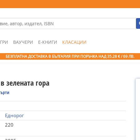
ГРИ
ВАУЧЕРИ
Е-КНИГИ
КЛАСАЦИИ
БЕЗПЛАТНА ДОСТАВКА В БЪЛГАРИЯ ПРИ ПОРЪЧКА
НАД 35.28 € / 69 ЛВ.
в зелената гора
хърти
Еднорог
220