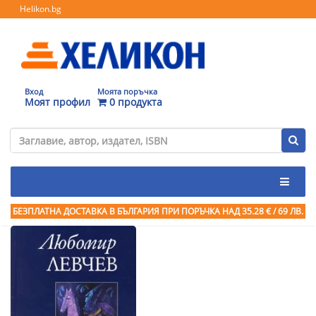
Helikon.bg
Вход
Моята поръчка
Моят профил
0 продукта
БЕЗПЛАТНА ДОСТАВКА В БЪЛГАРИЯ ПРИ ПОРЪЧКА
НАД 35.28 € / 69 ЛВ.