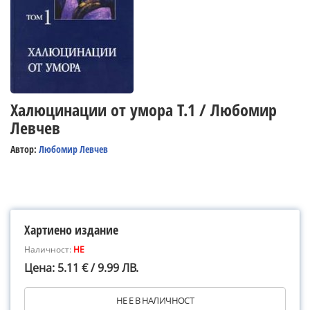
Халюцинации от умора Т.1 / Любомир
Левчев
Автор:
Любомир Левчев
Хартиено издание
Наличност:
НЕ
Цена: 5.11 € / 9.99 ЛВ.
НЕ Е В НАЛИЧНОСТ