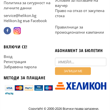
Условия за ползване на
Политика за сигурност на
ваучер
личните данни
Право на отказ от закупена
service@helikon.bg
стока
Helikon.bg във Facebook
Правилници за
промоционални кампании
ВКЛЮЧИ СЕ!
АБОНАМЕНТ ЗА БЮЛЕТИН
Вход
Регистрация
Забравена парола
МЕТОДИ ЗА ПЛАЩАНЕ
Copyright © 2000-2026 Всички права запазени.