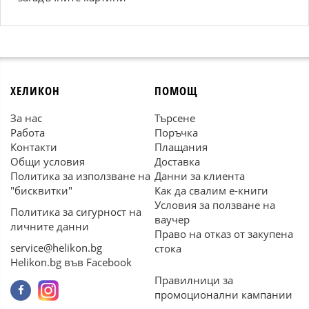
ХЕЛИКОН
ПОМОЩ
За нас
Търсене
Работа
Поръчка
Контакти
Плащания
Общи условия
Доставка
Политика за използване на
Данни за клиента
"бисквитки"
Как да свалим е-книги
Условия за ползване на
Политика за сигурност на
ваучер
личните данни
Право на отказ от закупена
service@helikon.bg
стока
Helikon.bg във Facebook
Правилници за
промоционални кампании