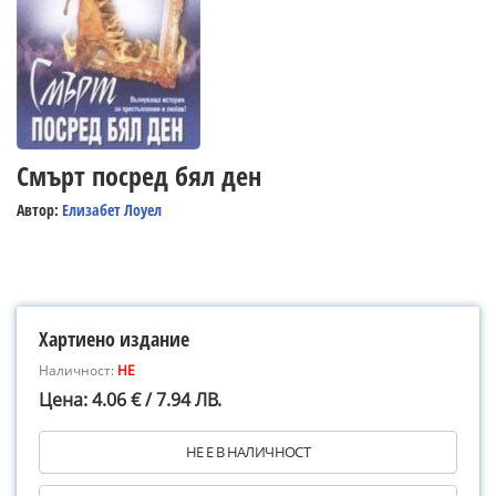
Смърт посред бял ден
Автор:
Елизабет Лоуел
Хартиено издание
Наличност:
НЕ
Цена: 4.06 € / 7.94 ЛВ.
НЕ Е В НАЛИЧНОСТ