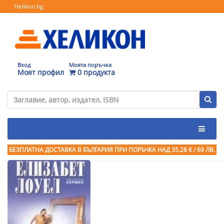
Helikon.bg
Вход
Моята поръчка
Моят профил
0 продукта
БЕЗПЛАТНА ДОСТАВКА В БЪЛГАРИЯ ПРИ ПОРЪЧКА
НАД 35.28 € / 69 ЛВ.