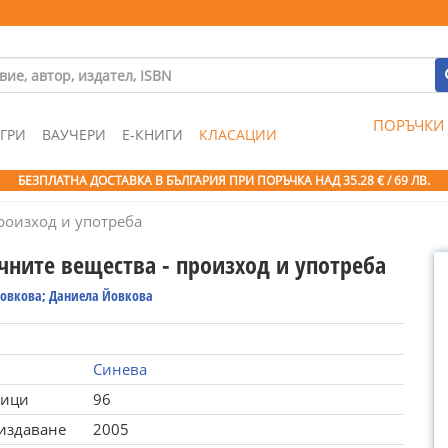
ПОРЪЧКИ
ГРИ
ВАУЧЕРИ
Е-КНИГИ
КЛАСАЦИИ
БЕЗПЛАТНА ДОСТАВКА В БЪЛГАРИЯ ПРИ ПОРЪЧКА
НАД 35.28 € / 69 ЛВ.
роизход и употреба
чните вещества - произход и употреба
Йовкова; Даниела Йовкова
Синева
ници
96
 издаване
2005