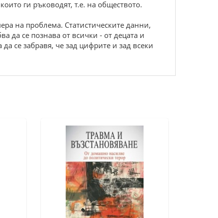
които ги ръководят, т.е. на обществото.
мера на проблема. Статистическите данни,
а да се познава от всички - от децата и
 да се забравя, че зад цифрите и зад всеки