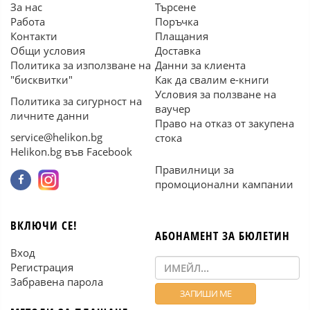
За нас
Търсене
Работа
Поръчка
Контакти
Плащания
Общи условия
Доставка
Политика за използване на
Данни за клиента
"бисквитки"
Как да свалим е-книги
Условия за ползване на
Политика за сигурност на
ваучер
личните данни
Право на отказ от закупена
service@helikon.bg
стока
Helikon.bg във Facebook
Правилници за
промоционални кампании
ВКЛЮЧИ СЕ!
АБОНАМЕНТ ЗА БЮЛЕТИН
Вход
Регистрация
Забравена парола