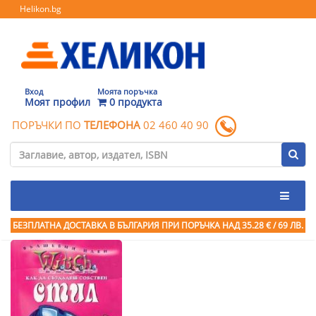
Helikon.bg
Вход
Моята поръчка
Моят профил
0 продукта
ПОРЪЧКИ ПО
ТЕЛЕФОНА
02 460 40 90
БЕЗПЛАТНА ДОСТАВКА В БЪЛГАРИЯ ПРИ ПОРЪЧКА
НАД 35.28 € / 69 ЛВ.