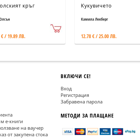
олският кръг
Кукувичето
Олсън
Камила Лекберг
 € / 19.89 ЛВ.
12.78 € / 25.00 ЛВ.
ВКЛЮЧИ СЕ!
Вход
Регистрация
Забравена парола
иента
МЕТОДИ ЗА ПЛАЩАНЕ
им е-книги
ползване на ваучер
каз от закупена стока