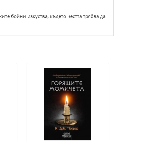
ите бойни изкуства, където честта трябва да