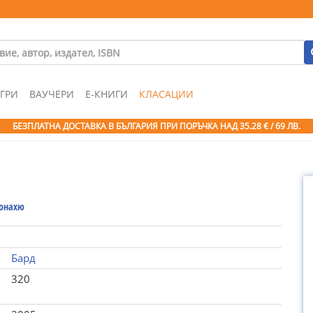
ГРИ
ВАУЧЕРИ
Е-КНИГИ
КЛАСАЦИИ
БЕЗПЛАТНА ДОСТАВКА В БЪЛГАРИЯ ПРИ ПОРЪЧКА
НАД 35.28 € / 69 ЛВ.
онахю
Бард
320