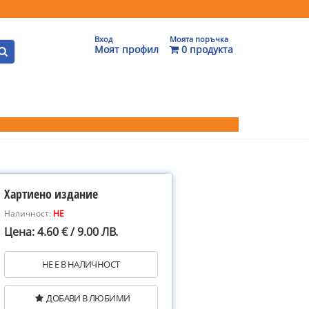
Вход
Моята поръчка
Моят профил
0 продукта
Хартиено издание
Наличност:
НЕ
Цена: 4.60 € / 9.00 ЛВ.
НЕ Е В НАЛИЧНОСТ
ДОБАВИ В ЛЮБИМИ