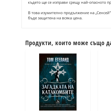
където ще се изправи срещу най-опасното пр
В това изумително продължение на „Сенсей” 
бъде защитена на всяка цена.
Продукти, които може също д