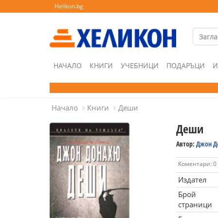
Helikon.bg
НАЧАЛО
КНИГИ
УЧЕБНИЦИ
ПОДАРЪЦИ
И
Начало
Книги
Деши
Деши
Автор:
Джон Д
Коментари: 0
Издател
Брой
страници