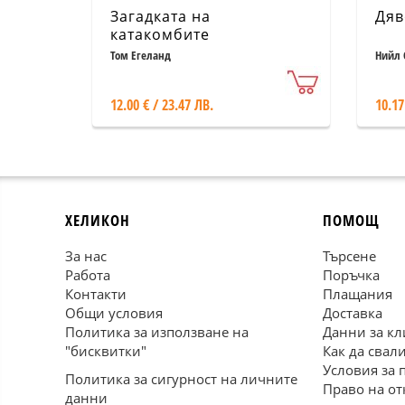
Загадката на
Дяв
катакомбите
Том Егеланд
Нийл 
12.00 € / 23.47 ЛВ.
10.17
ХЕЛИКОН
ПОМОЩ
За нас
Търсене
Работа
Поръчка
Контакти
Плащания
Общи условия
Доставка
Политика за използване на
Данни за кл
"бисквитки"
Как да свал
Условия за 
Политика за сигурност на личните
Право на от
данни