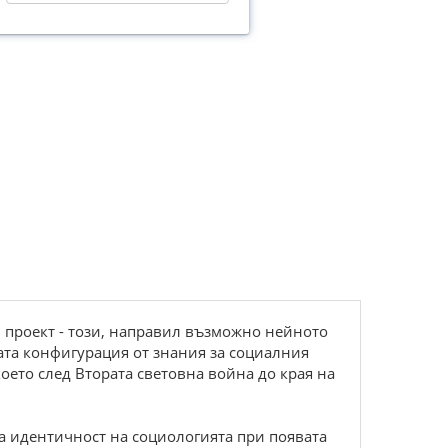
 проект - този, направил възможно нейното
ата конфигурация от знания за социалния
което след Втората световна война до края на
а идентичност на социологията при появата