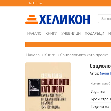
Helikon.bg
НАЧАЛО
КНИГИ
УЧЕБНИЦИ
ПОДАРЪЦИ
И
Начало
Книги
Социологията като проект
Социоло
Автор:
Светла 
Коментари: 0
Издател
Брой стра
Година на