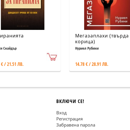
тиранията
Мегазаплахи (твърда
корица)
и Снайдър
Нуриел Рубини
 € / 21.51 ЛВ.
14.78 € / 28.91 ЛВ.
ВКЛЮЧИ СЕ!
Вход
Регистрация
Забравена парола