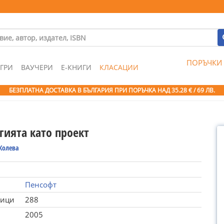
ПОРЪЧКИ
ГРИ
ВАУЧЕРИ
Е-КНИГИ
КЛАСАЦИИ
БЕЗПЛАТНА ДОСТАВКА В БЪЛГАРИЯ ПРИ ПОРЪЧКА
НАД 35.28 € / 69 ЛВ.
гията като проект
Колева
Пенсофт
ници
288
2005