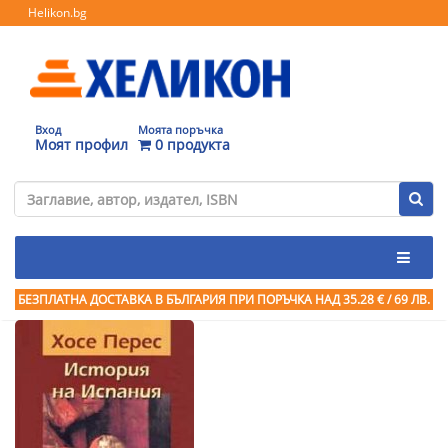
Helikon.bg
Вход
Моята поръчка
Моят профил
0 продукта
БЕЗПЛАТНА ДОСТАВКА В БЪЛГАРИЯ ПРИ ПОРЪЧКА
НАД 35.28 € / 69 ЛВ.