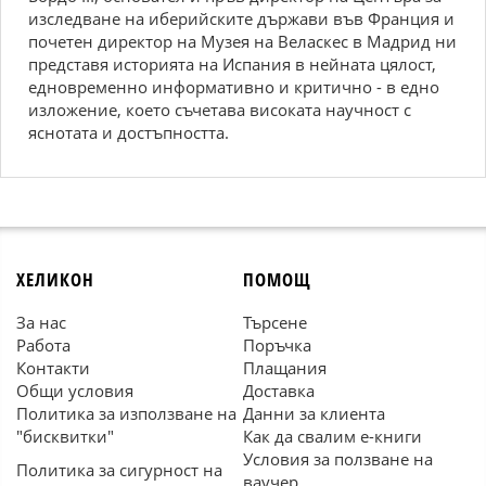
изследване на иберийските държави във Франция и
почетен директор на Музея на Веласкес в Мадрид ни
представя историята на Испания в нейната цялост,
едновременно информативно и критично - в едно
изложение, което съчетава високата научност с
яснотата и достъпността.
ХЕЛИКОН
ПОМОЩ
За нас
Търсене
Работа
Поръчка
Контакти
Плащания
Общи условия
Доставка
Политика за използване на
Данни за клиента
"бисквитки"
Как да свалим е-книги
Условия за ползване на
Политика за сигурност на
ваучер