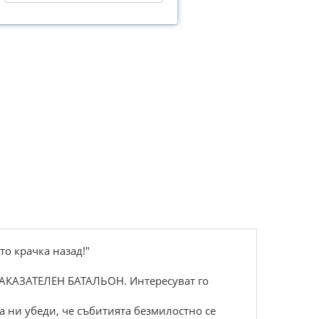
то крачка назад!"
 НАКАЗАТЕЛЕН БАТАЛЬОН. Интересуват го
а ни убеди, че събитията безмилостно се