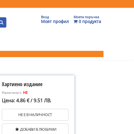
Вход
Моята поръчка
Моят профил
0 продукта
Хартиено издание
Наличност:
НЕ
Цена: 4.86 € / 9.51 ЛВ.
НЕ Е В НАЛИЧНОСТ
ДОБАВИ В ЛЮБИМИ