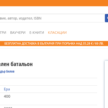
ГРИ
ВАУЧЕРИ
Е-КНИГИ
КЛАСАЦИИ
БЕЗПЛАТНА ДОСТАВКА В БЪЛГАРИЯ ПРИ ПОРЪЧКА
НАД 35.28 € / 69 ЛВ.
елен батальон
ндър Белов
Ера
400