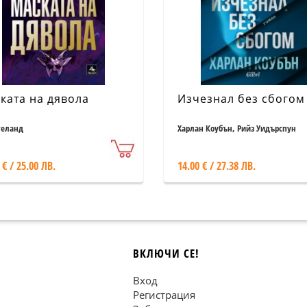
ката на дявола
Изчезнал без сбогом
геланд
Харлан Коубън, Рийз Уидърспун
 € / 25.00 ЛВ.
14.00 € / 27.38 ЛВ.
ВКЛЮЧИ СЕ!
Вход
Регистрация