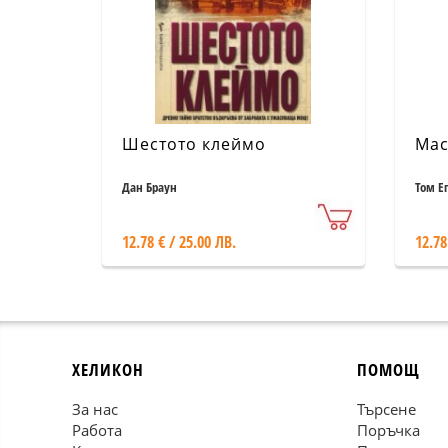
Шестото клеймо
Мас
Дан Браун
Том Е
12.78 € / 25.00 ЛВ.
12.78
ХЕЛИКОН
ПОМОЩ
За нас
Търсене
Работа
Поръчка