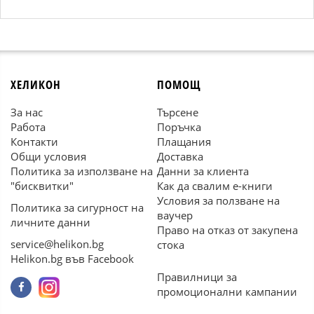
ХЕЛИКОН
ПОМОЩ
За нас
Търсене
Работа
Поръчка
Контакти
Плащания
Общи условия
Доставка
Политика за използване на
Данни за клиента
"бисквитки"
Как да свалим е-книги
Условия за ползване на
Политика за сигурност на
ваучер
личните данни
Право на отказ от закупена
service@helikon.bg
стока
Helikon.bg във Facebook
Правилници за
промоционални кампании