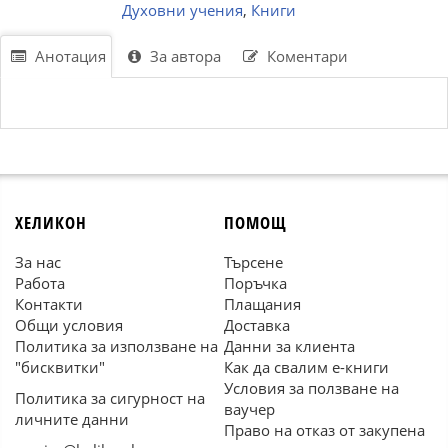
Духовни учения
,
Книги
Анотация
За автора
Коментари
ХЕЛИКОН
ПОМОЩ
За нас
Търсене
Работа
Поръчка
Контакти
Плащания
Общи условия
Доставка
Политика за използване на
Данни за клиента
"бисквитки"
Как да свалим е-книги
Условия за ползване на
Политика за сигурност на
ваучер
личните данни
Право на отказ от закупена