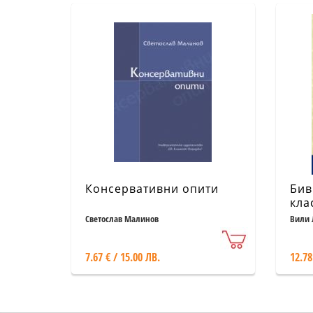
Консервативни опити
Бив
кла
Дър
Светослав Малинов
Вили 
7.67 € / 15.00 ЛВ.
12.78