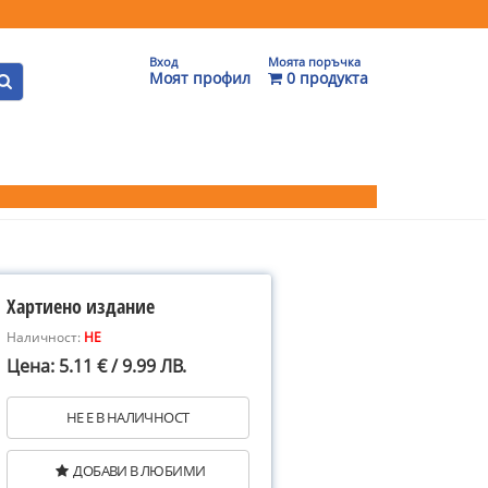
Вход
Моята поръчка
Моят профил
0 продукта
Хартиено издание
Наличност:
НЕ
Цена: 5.11 € / 9.99 ЛВ.
НЕ Е В НАЛИЧНОСТ
ДОБАВИ В ЛЮБИМИ