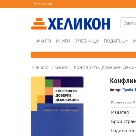
Helikon.bg
НАЧАЛО
КНИГИ
УЧЕБНИЦИ
ПОДАРЪЦИ
И
Начало
Книги
Конфликти. Доверие. Демо
Конфлик
Автор:
Проба 1
Коментари: 0
Издател
Брой стра
Година на