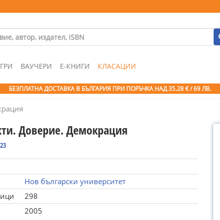
ГРИ
ВАУЧЕРИ
Е-КНИГИ
КЛАСАЦИИ
БЕЗПЛАТНА ДОСТАВКА В БЪЛГАРИЯ ПРИ ПОРЪЧКА
НАД 35.28 € / 69 ЛВ.
крация
ти. Доверие. Демокрация
23
Нов български университет
ници
298
2005