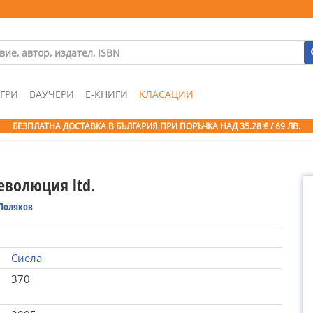
ГРИ
ВАУЧЕРИ
Е-КНИГИ
КЛАСАЦИИ
БЕЗПЛАТНА ДОСТАВКА В БЪЛГАРИЯ ПРИ ПОРЪЧКА
НАД 35.28 € / 69 ЛВ.
еволюция ltd.
 Поляков
Сиела
370