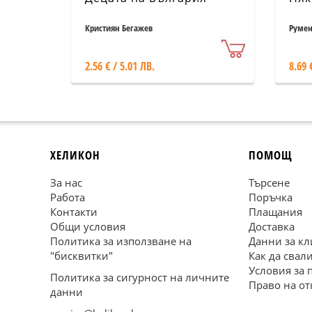
Кристиян Бегажев
Румен
2.56 € / 5.01 ЛВ.
8.69 
ХЕЛИКОН
ПОМОЩ
За нас
Търсене
Работа
Поръчка
Контакти
Плащания
Общи условия
Доставка
Политика за използване на
Данни за кл
"бисквитки"
Как да свал
Условия за 
Политика за сигурност на личните
Право на от
данни