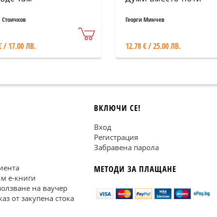
 Стоичков
Георги Минчев
€ / 17.00 ЛВ.
12.78 € / 25.00 ЛВ.
ВКЛЮЧИ СЕ!
Вход
Регистрация
Забравена парола
иента
МЕТОДИ ЗА ПЛАЩАНЕ
им е-книги
ползване на ваучер
каз от закупена стока