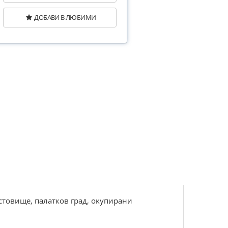
ДОБАВИ В ЛЮБИМИ
стовище, палатков град, окупирани