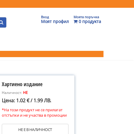
Вход
Моята поръчка
Моят профил
0 продукта
Хартиено издание
Наличност:
НЕ
Цена: 1.02 € / 1.99 ЛВ.
*На този продукт не се прилагат
отстъпки и не участва в промоции
НЕ Е В НАЛИЧНОСТ