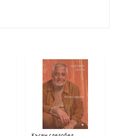
Късен следобед