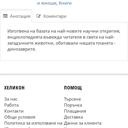
и юноши
,
Книги
Анотация
Коментари
Изготвена на базата на най-новите научни открития,
енциклопедията въвежда читателя в света на най-
загадъчните животни, обитавали нашата планета -
динозаврите.
ХЕЛИКОН
ПОМОЩ
За нас
Търсене
Работа
Поръчка
Контакти
Плащания
Общи условия
Доставка
Политика за използване на
Данни за клиента