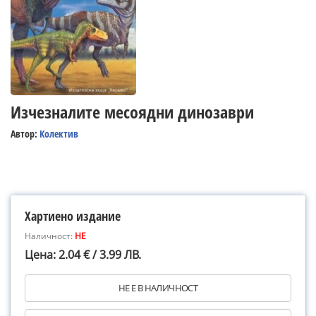
Изчезналите месоядни динозаври
Автор:
Колектив
Хартиено издание
Наличност:
НЕ
Цена: 2.04 € / 3.99 ЛВ.
НЕ Е В НАЛИЧНОСТ