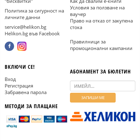
"бисквитки"
Как да свалим е-книги
Условия за ползване на
Политика за сигурност на
ваучер
личните данни
Право на отказ от закупена
service@helikon.bg
стока
Helikon.bg във Facebook
Правилници за
промоционални кампании
ВКЛЮЧИ СЕ!
АБОНАМЕНТ ЗА БЮЛЕТИН
Вход
Регистрация
Забравена парола
МЕТОДИ ЗА ПЛАЩАНЕ