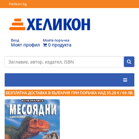
Helikon.bg
Вход
Моята поръчка
Моят профил
0 продукта
БЕЗПЛАТНА ДОСТАВКА В БЪЛГАРИЯ ПРИ ПОРЪЧКА
НАД 35.28 € / 69 ЛВ.