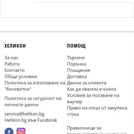
ХЕЛИКОН
ПОМОЩ
За нас
Търсене
Работа
Поръчка
Контакти
Плащания
Общи условия
Доставка
Политика за използване на
Данни за клиента
"бисквитки"
Как да свалим е-книги
Условия за ползване на
Политика за сигурност на
ваучер
личните данни
Право на отказ от закупена
service@helikon.bg
стока
Helikon.bg във Facebook
Правилници за