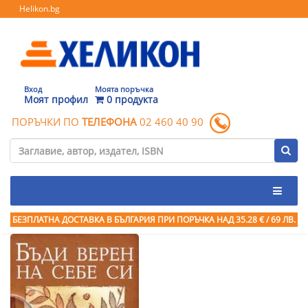
Helikon.bg
Вход
Моята поръчка
Моят профил
0 продукта
ПОРЪЧКИ ПО
ТЕЛЕФОНА
02 460 40 90
БЕЗПЛАТНА ДОСТАВКА В БЪЛГАРИЯ ПРИ ПОРЪЧКА
НАД 35.28 € / 69 ЛВ.