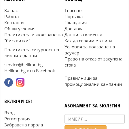
За нас
Търсене
Работа
Поръчка
Контакти
Плащания
Общи условия
Доставка
Политика за използване на
Данни за клиента
"бисквитки"
Как да свалим е-книги
Условия за ползване на
Политика за сигурност на
ваучер
личните данни
Право на отказ от закупена
service@helikon.bg
стока
Helikon.bg във Facebook
Правилници за
промоционални кампании
ВКЛЮЧИ СЕ!
АБОНАМЕНТ ЗА БЮЛЕТИН
Вход
Регистрация
Забравена парола