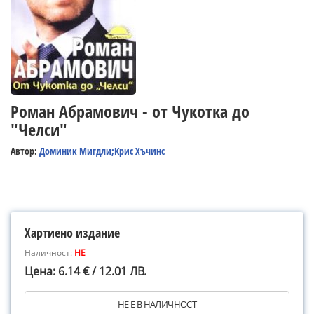
Роман Абрамович - от Чукотка до
"Челси"
Автор:
Доминик Мигдли;Крис Хъчинс
Хартиено издание
Наличност:
НЕ
Цена: 6.14 € / 12.01 ЛВ.
НЕ Е В НАЛИЧНОСТ