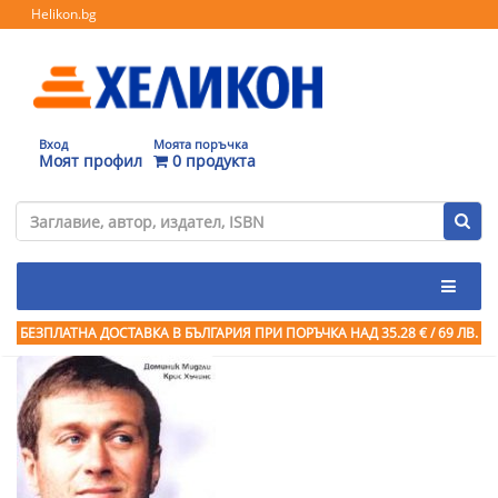
Helikon.bg
Вход
Моята поръчка
Моят профил
0 продукта
БЕЗПЛАТНА ДОСТАВКА В БЪЛГАРИЯ ПРИ ПОРЪЧКА
НАД 35.28 € / 69 ЛВ.