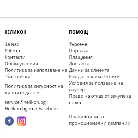
ХЕЛИКОН
ПОМОЩ
За нас
Търсене
Работа
Поръчка
Контакти
Плащания
Общи условия
Доставка
Политика за използване на
Данни за клиента
"бисквитки"
Как да свалим е-книги
Условия за ползване на
Политика за сигурност на
ваучер
личните данни
Право на отказ от закупена
service@helikon.bg
стока
Helikon.bg във Facebook
Правилници за
промоционални кампании