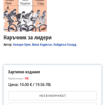
Наръчник за лидери
Автор:
Хилари Оуен, Вики Ходжсън, Найджъл Газард
Хартиено издание
Наличност:
НЕ
Цена: 10.00 € / 19.56 ЛВ.
НЕ Е В НАЛИЧНОСТ