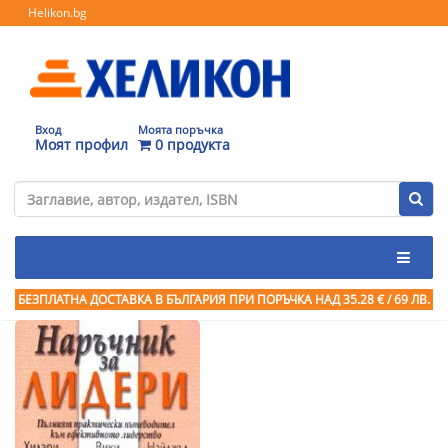
Helikon.bg
Вход
Моята поръчка
Моят профил
0 продукта
БЕЗПЛАТНА ДОСТАВКА В БЪЛГАРИЯ ПРИ ПОРЪЧКА
НАД 35.28 € / 69 ЛВ.