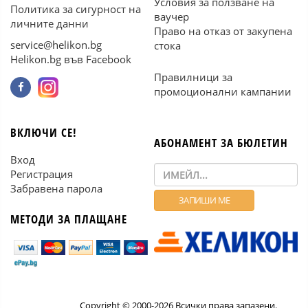
Условия за ползване на
Политика за сигурност на
ваучер
личните данни
Право на отказ от закупена
service@helikon.bg
стока
Helikon.bg във Facebook
Правилници за
промоционални кампании
ВКЛЮЧИ СЕ!
АБОНАМЕНТ ЗА БЮЛЕТИН
Вход
Регистрация
Забравена парола
МЕТОДИ ЗА ПЛАЩАНЕ
Copyright © 2000-2026 Всички права запазени.