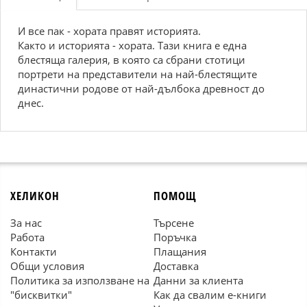
И все пак - хората правят историята.
Както и историята - хората. Тази книга е една
блестяща галерия, в която са сбрани стотици
портрети на представители на най-блестящите
династични родове от най-дълбока древност до
днес.
ХЕЛИКОН
ПОМОЩ
За нас
Търсене
Работа
Поръчка
Контакти
Плащания
Общи условия
Доставка
Политика за използване на
Данни за клиента
"бисквитки"
Как да свалим е-книги