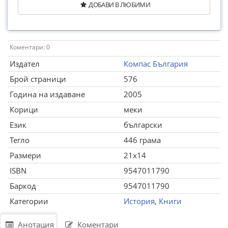
ДОБАВИ В ЛЮБИМИ
Коментари: 0
Издател
Компас България
Брой страници
576
Година на издаване
2005
Корици
меки
Език
български
Тегло
446 грама
Размери
21x14
ISBN
9547011790
Баркод
9547011790
Категории
История
,
Книги
Анотация
Коментари