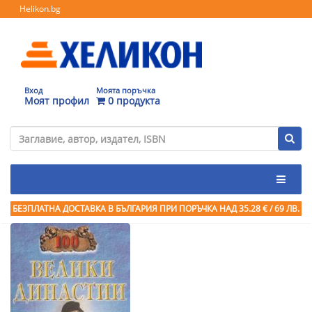
Helikon.bg
Вход
Моята поръчка
Моят профил
0 продукта
БЕЗПЛАТНА ДОСТАВКА В БЪЛГАРИЯ ПРИ ПОРЪЧКА
НАД 35.28 € / 69 ЛВ.