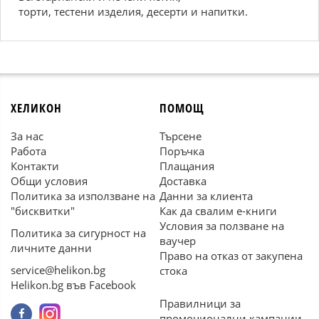
торти, тестени изделия, десерти и напитки.
ХЕЛИКОН
ПОМОЩ
За нас
Търсене
Работа
Поръчка
Контакти
Плащания
Общи условия
Доставка
Политика за използване на
Данни за клиента
"бисквитки"
Как да свалим е-книги
Условия за ползване на
Политика за сигурност на
ваучер
личните данни
Право на отказ от закупена
service@helikon.bg
стока
Helikon.bg във Facebook
Правилници за
промоционални кампании