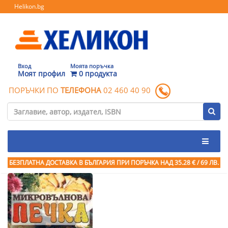
Helikon.bg
Вход
Моята поръчка
Моят профил
0 продукта
ПОРЪЧКИ ПО
ТЕЛЕФОНА
02 460 40 90
БЕЗПЛАТНА ДОСТАВКА В БЪЛГАРИЯ ПРИ ПОРЪЧКА
НАД 35.28 € / 69 ЛВ.