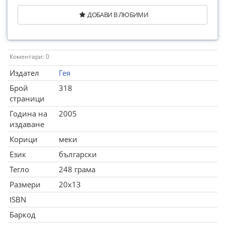
ДОБАВИ В ЛЮБИМИ
Коментари: 0
Издател
Гея
Брой
318
страници
Година на
2005
издаване
Корици
меки
Език
български
Тегло
248 грама
Размери
20x13
ISBN
Баркод