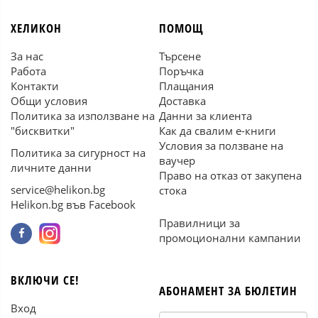
ХЕЛИКОН
ПОМОЩ
За нас
Търсене
Работа
Поръчка
Контакти
Плащания
Общи условия
Доставка
Политика за използване на
Данни за клиента
"бисквитки"
Как да свалим е-книги
Условия за ползване на
Политика за сигурност на
ваучер
личните данни
Право на отказ от закупена
service@helikon.bg
стока
Helikon.bg във Facebook
Правилници за
промоционални кампании
ВКЛЮЧИ СЕ!
АБОНАМЕНТ ЗА БЮЛЕТИН
Вход