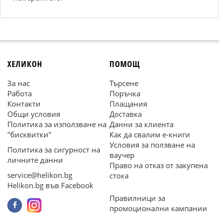
ХЕЛИКОН
ПОМОЩ
За нас
Търсене
Работа
Поръчка
Контакти
Плащания
Общи условия
Доставка
Политика за използване на
Данни за клиента
"бисквитки"
Как да свалим е-книги
Условия за ползване на
Политика за сигурност на
ваучер
личните данни
Право на отказ от закупена
service@helikon.bg
стока
Helikon.bg във Facebook
Правилници за
промоционални кампании