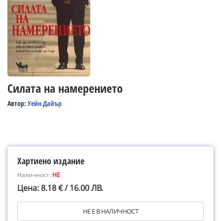
Силата на намерението
Автор:
Уейн Дайър
Хартиено издание
Наличност:
НЕ
Цена: 8.18 € / 16.00 ЛВ.
НЕ Е В НАЛИЧНОСТ