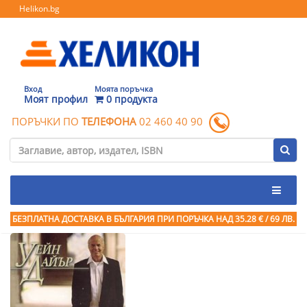
Helikon.bg
Вход
Моята поръчка
Моят профил
0 продукта
ПОРЪЧКИ ПО
ТЕЛЕФОНА
02 460 40 90
БЕЗПЛАТНА ДОСТАВКА В БЪЛГАРИЯ ПРИ ПОРЪЧКА
НАД 35.28 € / 69 ЛВ.