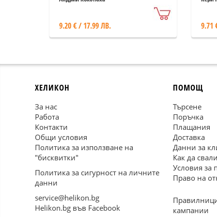
9.20 € / 17.99 ЛВ.
9.71 
ХЕЛИКОН
ПОМОЩ
За нас
Търсене
Работа
Поръчка
Контакти
Плащания
Общи условия
Доставка
Политика за използване на
Данни за кл
"бисквитки"
Как да свал
Условия за 
Политика за сигурност на личните
Право на от
данни
service@helikon.bg
Правилници
Helikon.bg във Facebook
кампании