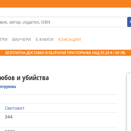
ГРИ
ВАУЧЕРИ
Е-КНИГИ
КЛАСАЦИИ
БЕЗПЛАТНА ДОСТАВКА В БЪЛГАРИЯ ПРИ ПОРЪЧКА
НАД 35.28 € / 69 ЛВ.
любов и убийства
Петрунова
Световит
344