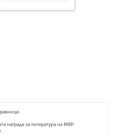
правници.
та награда за литература на МВР.
.