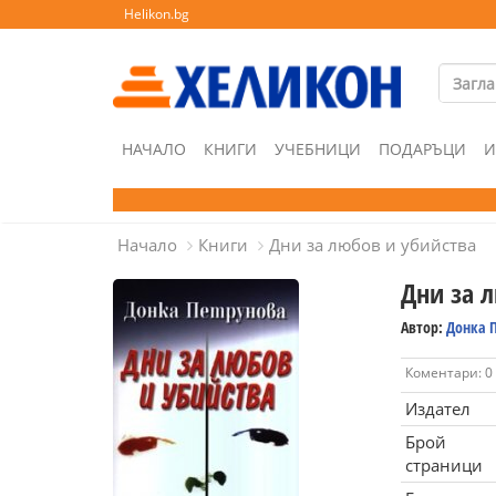
Helikon.bg
НАЧАЛО
КНИГИ
УЧЕБНИЦИ
ПОДАРЪЦИ
И
Начало
Книги
Дни за любов и убийства
Дни за 
Автор:
Донка 
Коментари: 0
Издател
Брой
страници