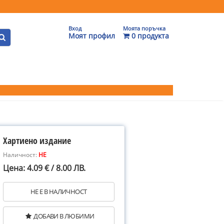
Вход
Моята поръчка
Моят профил
0 продукта
Хартиено издание
Наличност:
НЕ
Цена: 4.09 € / 8.00 ЛВ.
НЕ Е В НАЛИЧНОСТ
ДОБАВИ В ЛЮБИМИ