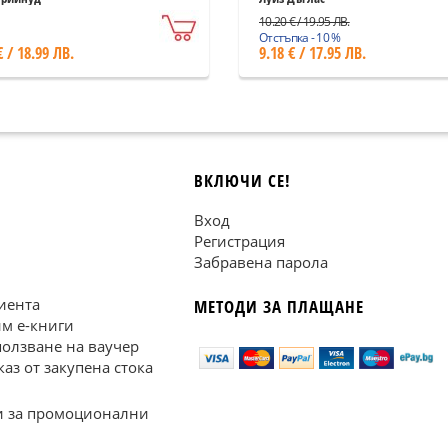
10.20 € / 19.95 ЛВ.
Отстъпка - 10 %
€ / 18.99 ЛВ.
9.18 € / 17.95 ЛВ.
ВКЛЮЧИ СЕ!
Вход
Регистрация
Забравена парола
иента
МЕТОДИ ЗА ПЛАЩАНЕ
им е-книги
ползване на ваучер
каз от закупена стока
 за промоционални