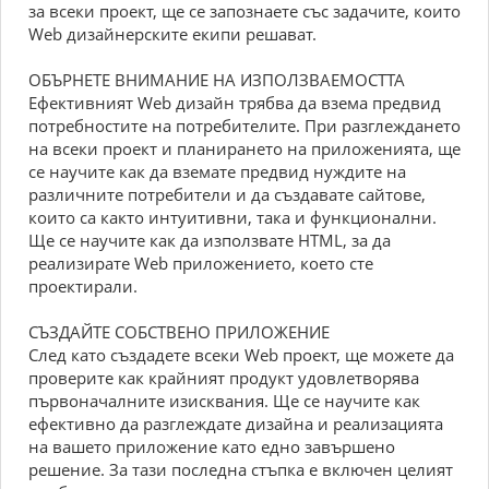
за всеки проект, ще се запознаете със задачите, които
Web дизайнерските екипи решават.
ОБЪРНЕТЕ ВНИМАНИЕ НА ИЗПОЛЗВАЕМОСТТА
Ефективният Web дизайн трябва да взема предвид
потребностите на потребителите. При разглеждането
на всеки проект и планирането на приложенията, ще
се научите как да вземате предвид нуждите на
различните потребители и да създавате сайтове,
които са както интуитивни, така и функционални.
Ще се научите как да използвате HTML, за да
реализирате Web приложението, което сте
проектирали.
СЪЗДАЙТЕ СОБСТВЕНО ПРИЛОЖЕНИЕ
След като създадете всеки Web проект, ще можете да
проверите как крайният продукт удовлетворява
първоначалните изисквания. Ще се научите как
ефективно да разглеждате дизайна и реализацията
на вашето приложение като едно завършено
решение. За тази последна стъпка е включен целият