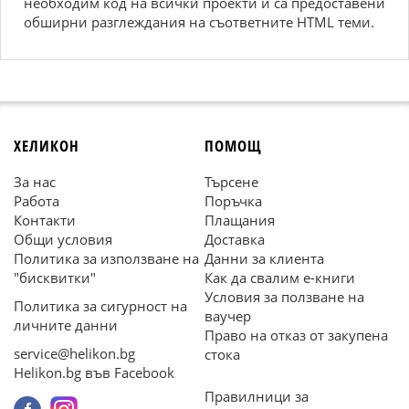
необходим код на всички проекти и са предоставени
обширни разглеждания на съответните HTML теми.
ХЕЛИКОН
ПОМОЩ
За нас
Търсене
Работа
Поръчка
Контакти
Плащания
Общи условия
Доставка
Политика за използване на
Данни за клиента
"бисквитки"
Как да свалим е-книги
Условия за ползване на
Политика за сигурност на
ваучер
личните данни
Право на отказ от закупена
service@helikon.bg
стока
Helikon.bg във Facebook
Правилници за